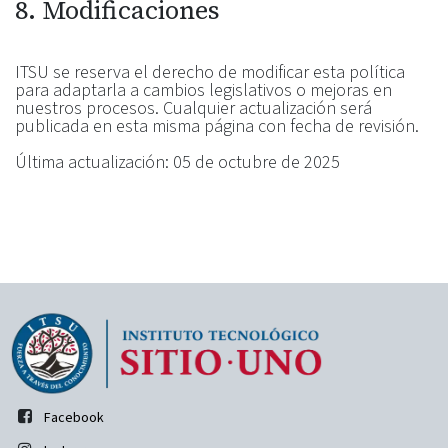
8. Modificaciones
ITSU se reserva el derecho de modificar esta política
para adaptarla a cambios legislativos o mejoras en
nuestros procesos. Cualquier actualización será
publicada en esta misma página con fecha de revisión.
Última actualización: 05 de octubre de 2025
Facebook