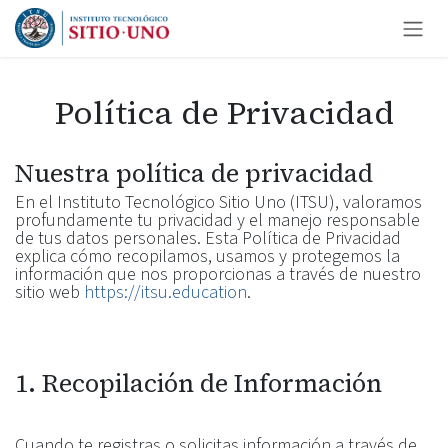
Ir al contenido
Política de Privacidad
Nuestra política de privacidad
En el Instituto Tecnológico Sitio Uno (ITSU), valoramos
profundamente tu privacidad y el manejo responsable
de tus datos personales. Esta Política de Privacidad
explica cómo recopilamos, usamos y protegemos la
información que nos proporcionas a través de nuestro
sitio web
https://itsu.education
.
1. Recopilación de Información
Cuando te registras o solicitas información a través de