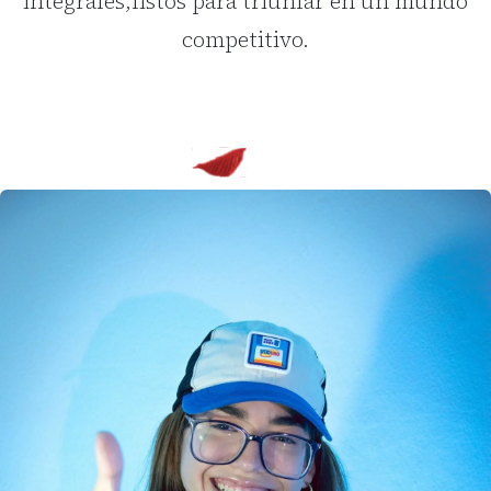
integrales,listos para triunfar en un mundo
competitivo.