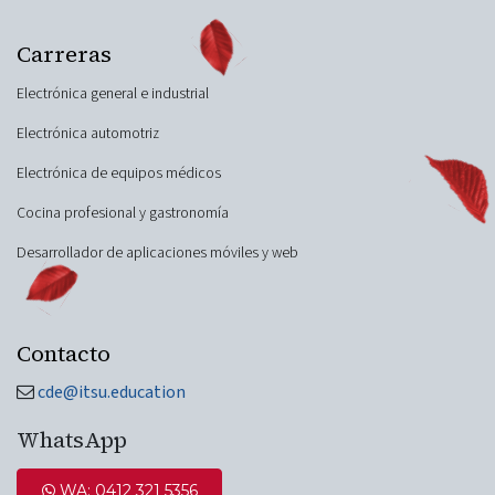
Carreras
Electrónica general e industrial
Electrónica automotriz
Electrónica de equipos médicos
Cocina profesional y gastronomía
Desarrollador de aplicaciones móviles y web
Contacto
cde@itsu.education
WhatsApp
WA: 0412 321 5​​​​356