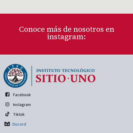
Conoce más de nosotros en
instagram:
Facebook
Instagram
Tiktok
Discord