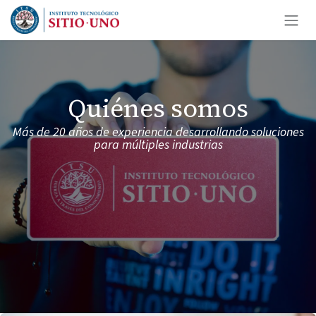
Ir al contenido
Quiénes somos
Más de 20 años de experiencia desarrollando soluciones
para múltiples industrias