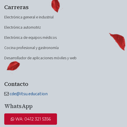
Carreras
Electrónica general e industrial
Electrónica automotriz
Electrónica de equipos médicos
Cocina profesional y gastronomía
Desarrollador de aplicaciones móviles y web
Contacto
cde@itsu.education
WhatsApp
WA: 0412 321 5​​​​356