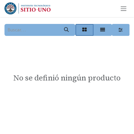
Ir al contenido
No se definió ningún producto